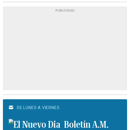
PUBLICIDAD
DE LUNES A VIERNES
Boletín A.M.