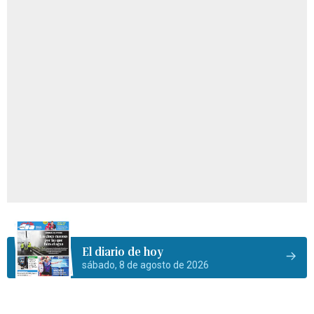
El diario de hoy
sábado, 8 de agosto de 2026