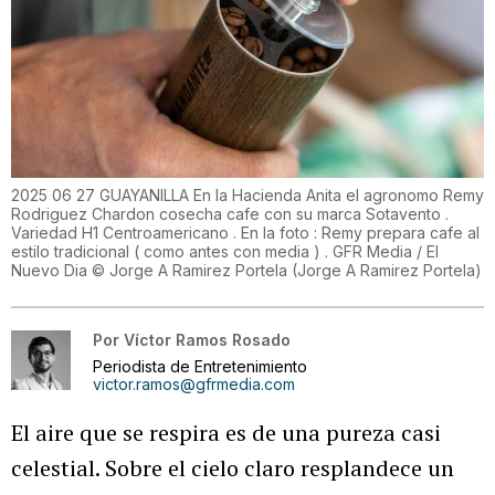
2025 06 27 GUAYANILLA En la Hacienda Anita el agronomo Remy
Rodriguez Chardon cosecha cafe con su marca Sotavento .
Variedad H1 Centroamericano . En la foto : Remy prepara cafe al
estilo tradicional ( como antes con media ) . GFR Media / El
Nuevo Dia © Jorge A Ramirez Portela
(
Jorge A Ramirez Portela
)
Por
Víctor Ramos Rosado
Periodista de Entretenimiento
victor.ramos@gfrmedia.com
El aire que se respira es de una pureza casi
celestial. Sobre el cielo claro resplandece un