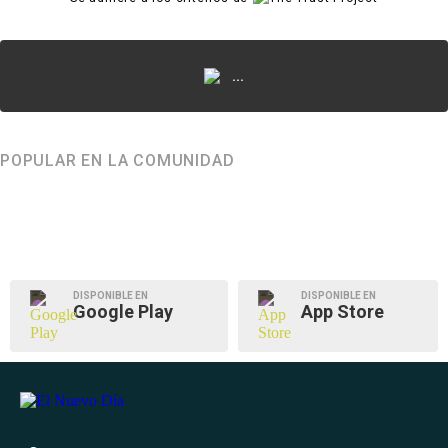
...
POPULAR EN LA COMUNIDAD
DISPONIBLE EN
DISPONIBLE EN
Google Play
App Store