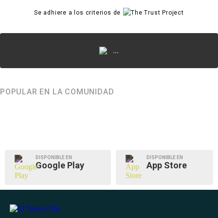
Se adhiere a los criterios de
...
POPULAR EN LA COMUNIDAD
DISPONIBLE EN
DISPONIBLE EN
Google Play
App Store