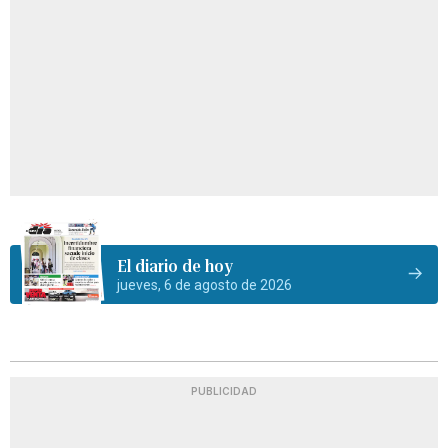
El diario de hoy
jueves, 6 de agosto de 2026
PUBLICIDAD