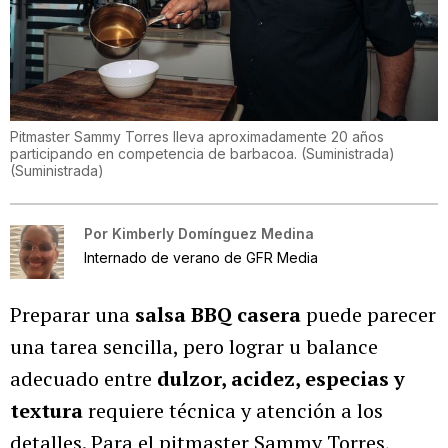
Pitmaster Sammy Torres lleva aproximadamente 20 años
participando en competencia de barbacoa. (Suministrada)
(
Suministrada
)
Por
Kimberly Domínguez Medina
Internado de verano de GFR Media
Preparar una
salsa BBQ casera
puede parecer
una tarea sencilla, pero lograr u balance
adecuado entre
dulzor, acidez, especias y
textura
requiere técnica y atención a los
detalles. Para el pitmaster Sammy Torres,