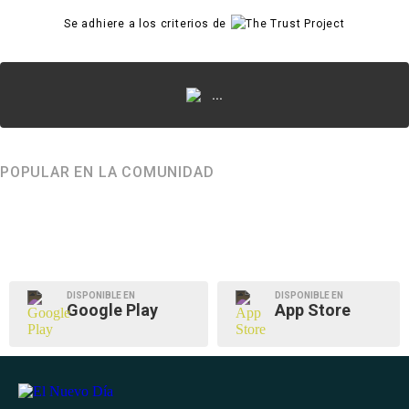
Se adhiere a los criterios de
...
POPULAR EN LA COMUNIDAD
DISPONIBLE EN
DISPONIBLE EN
Google Play
App Store