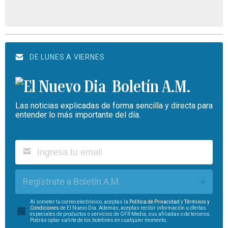
DE LUNES A VIERNES
Boletín A.M.
Las noticias explicadas de forma sencilla y directa para
entender lo más importante del día.
Regístrate a Boletín A.M.
Al someter tu correo electrónico, aceptas la
Política de Privacidad
y
Términos y
Condiciones
de El Nuevo Día. Además, aceptas recibir información u ofertas
especiales de productos o servicios de GFR Media, sus afiliadas o de terceros.
Podrás optar salirte de los boletines en cualquier momento.