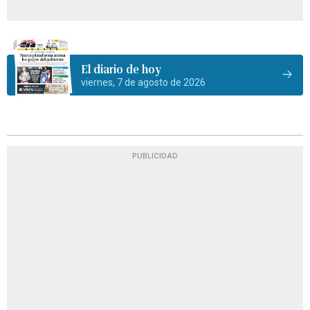
El diario de hoy
viernes, 7 de agosto de 2026
PUBLICIDAD