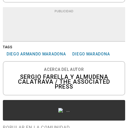
PUBLICIDAD
TAGS
DIEGO ARMANDO MARADONA
DIEGO MARADONA
ACERCA DEL AUTOR
SERGIO FARELLA Y ALMUDENA
CALATRAVA / THE ASSOCIATED
PRESS
...
POPULAR EN LA COMUNIDAD