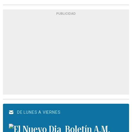
PUBLICIDAD
DE LUNES A VIERNES
Boletín A.M.