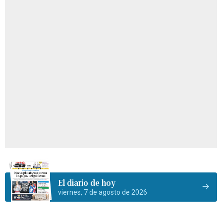
El diario de hoy
viernes, 7 de agosto de 2026