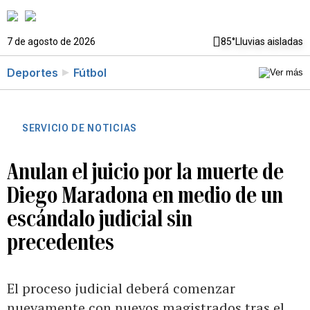
7 de agosto de 2026
85°
Lluvias aisladas
Deportes
Fútbol
SERVICIO DE NOTICIAS
Anulan el juicio por la muerte de
Diego Maradona en medio de un
escándalo judicial sin
precedentes
El proceso judicial deberá comenzar
nuevamente con nuevos magistrados tras el