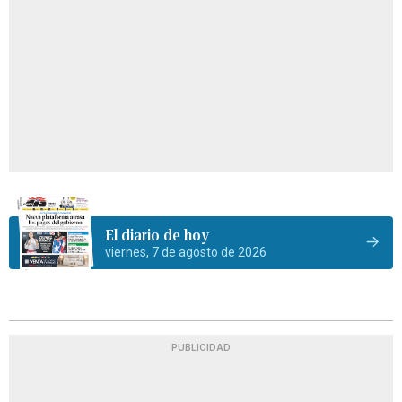
El diario de hoy
viernes, 7 de agosto de 2026
PUBLICIDAD