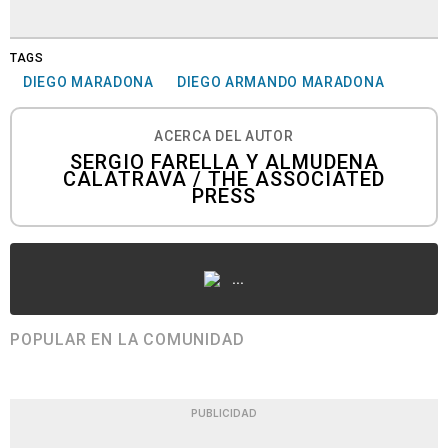
TAGS
DIEGO MARADONA
DIEGO ARMANDO MARADONA
ACERCA DEL AUTOR
SERGIO FARELLA Y ALMUDENA
CALATRAVA / THE ASSOCIATED
PRESS
...
POPULAR EN LA COMUNIDAD
PUBLICIDAD