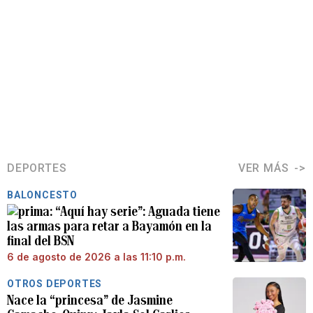
DEPORTES
VER MÁS
BALONCESTO
“Aquí hay serie”: Aguada tiene
las armas para retar a Bayamón en la
final del BSN
6 de agosto de 2026 a las 11:10 p.m.
OTROS DEPORTES
Nace la “princesa” de Jasmine