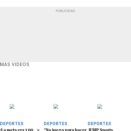
PUBLICIDAD
MÁS VIDEOS
DEPORTES
DEPORTES
DEPORTES
¡La meta era 100… y
“No juego para hacer
JUMP Sports