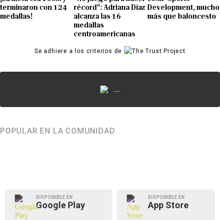
terminaron con 124
récord”: Adriana Díaz
Development, mucho
medallas!
alcanza las 16
más que baloncesto
medallas
centroamericanas
Se adhiere a los criterios de
...
POPULAR EN LA COMUNIDAD
DISPONIBLE EN
DISPONIBLE EN
Google Play
App Store