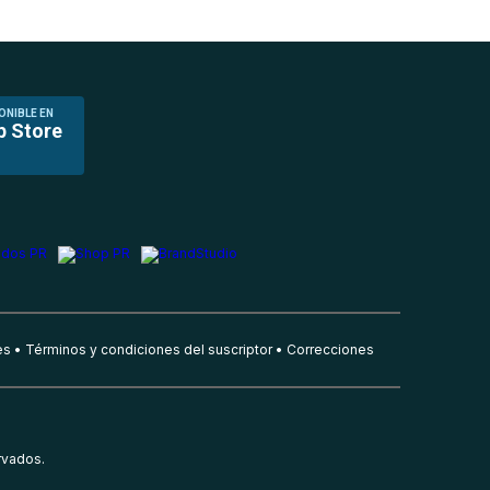
ONIBLE EN
p Store
es
Términos y condiciones del suscriptor
Correcciones
rvados.