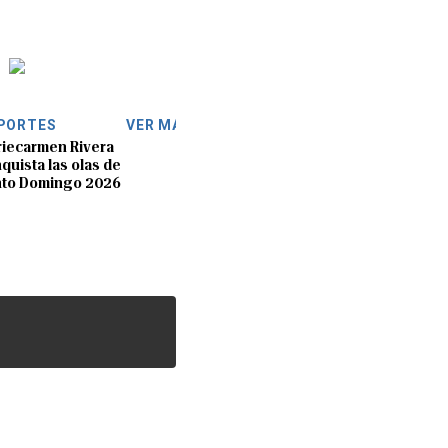
PORTES
VER MÁS
iecarmen Rivera
quista las olas de
nto Domingo 2026