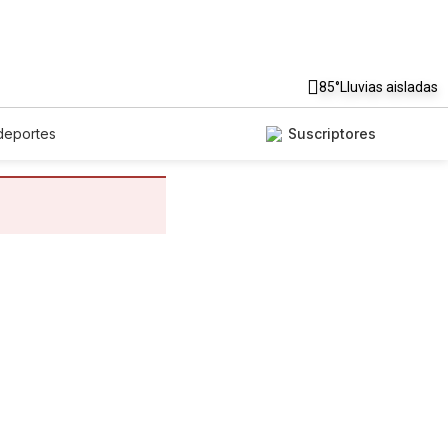
85°
Lluvias aisladas
deportes
Suscriptores