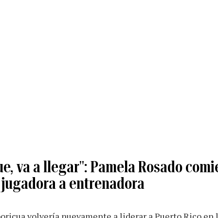
e, va a llegar": Pamela Rosado comi
e jugadora a entrenadora
boricua volvería nuevamente a liderar a Puerto Rico en 