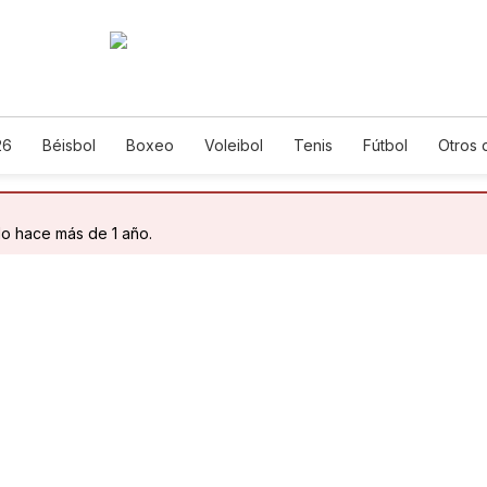
26
Béisbol
Boxeo
Voleibol
Tenis
Fútbol
Otros 
do hace más de 1 año.