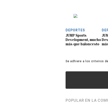
DEPORTES
DE
JUMP Sports
JUM
Development, mucho
Dev
más que baloncesto
más
Se adhiere a los criterios d
POPULAR EN LA COM