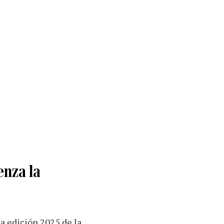
enza la
la edición 2025 de la