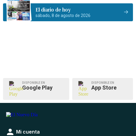
El diario de hoy
sábado, 8 de agosto de 2026
DISPONIBLE EN
DISPONIBLE EN
Google Play
App Store
Mi cuenta