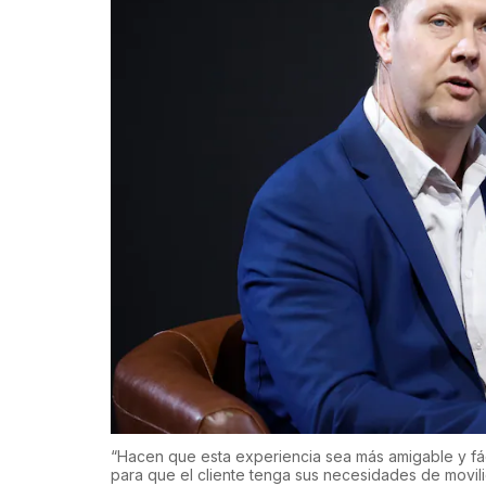
“Hacen que esta experiencia sea más amigable y fáci
para que el cliente tenga sus necesidades de movili