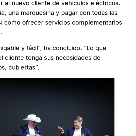
 al nuevo cliente de vehículos eléctricos,
a, una marquesina y pagar con todas las
 así como ofrecer servicios complementarios
.
gable y fácil”, ha concluido. “Lo que
el cliente tenga sus necesidades de
s, cubiertas”.