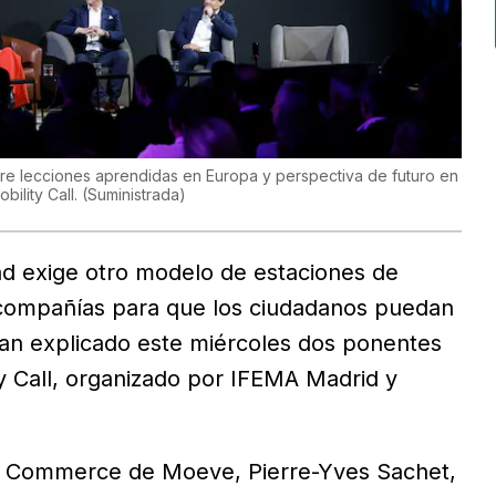
re lecciones aprendidas en Europa y perspectiva de futuro en
bility Call.
(
Suministrada
)
ad exige otro modelo de estaciones de
s compañías para que los ciudadanos puedan
han explicado este miércoles dos ponentes
ty Call, organizado por IFEMA Madrid y
ew Commerce de Moeve, Pierre-Yves Sachet,