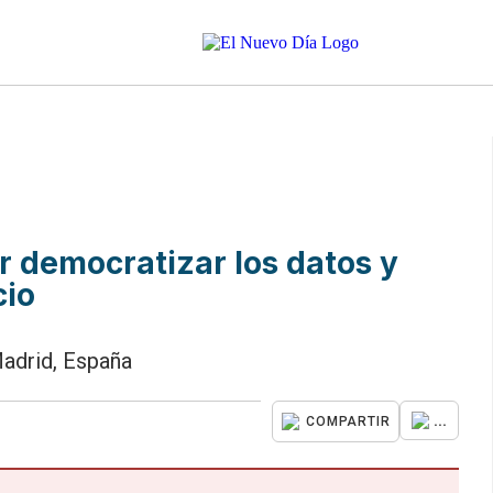
r democratizar los datos y
cio
Madrid, España
...
COMPARTIR