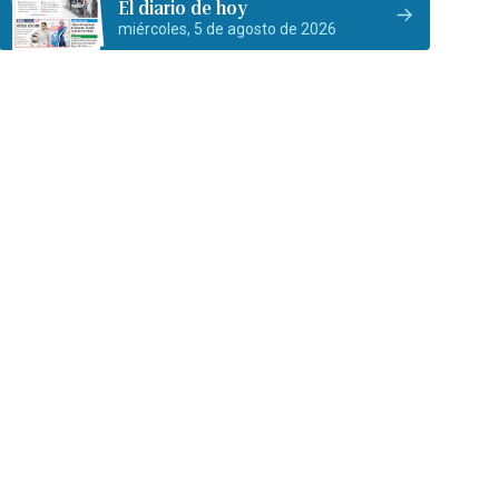
El diario de hoy
miércoles, 5 de agosto de 2026