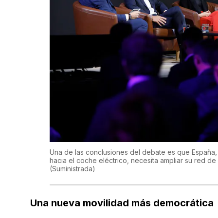
Una de las conclusiones del debate es que España, 
hacia el coche eléctrico, necesita ampliar su red d
(Suministrada)
Una nueva movilidad más democrática