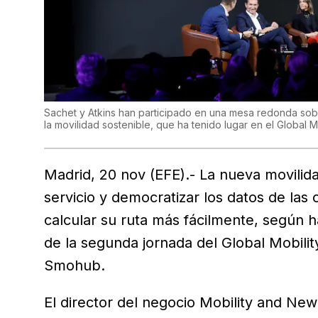
Sachet y Atkins han participado en una mesa redonda sob
la movilidad sostenible, que ha tenido lugar en el Global Mo
Madrid, 20 nov (EFE).- La nueva movilid
servicio y democratizar los datos de la
calcular su ruta más fácilmente, según 
de la segunda jornada del Global Mobili
Smohub.
El director del negocio Mobility and N