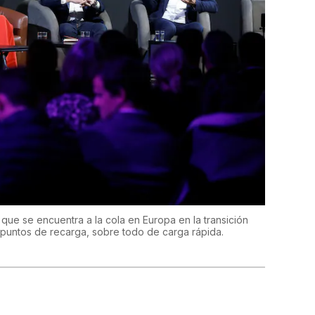
que se encuentra a la cola en Europa en la transición
e puntos de recarga, sobre todo de carga rápida.