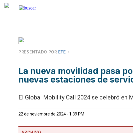
PRESENTADO POR
EFE
La nueva movilidad pasa po
nuevas estaciones de servi
El Global Mobility Call 2024 se celebró en 
22 de noviembre de 2024 - 1:39 PM
ARCHIVO