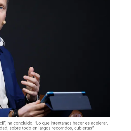
l”, ha concluido. “Lo que intentamos hacer es acelerar,
dad, sobre todo en largos recorridos, cubiertas”.