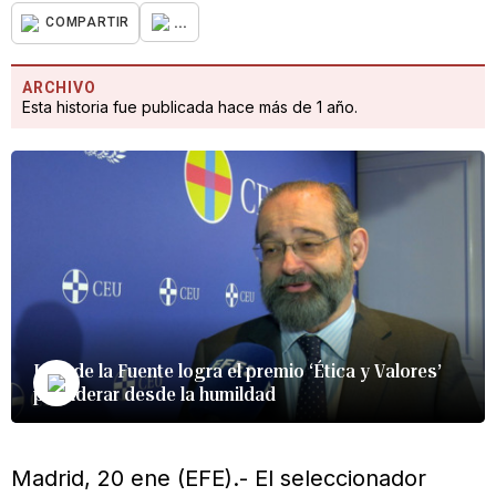
...
COMPARTIR
ARCHIVO
Esta historia fue publicada hace más de 1 año.
Luis de la Fuente logra el premio ‘Ética y Valores’
por liderar desde la humildad
Madrid, 20 ene (EFE).- El seleccionador