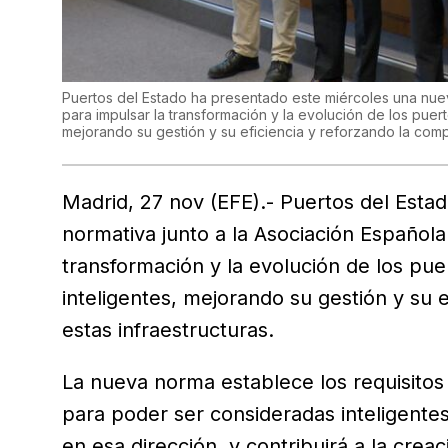
Puertos del Estado ha presentado este miércoles una nuev
para impulsar la transformación y la evolución de los pue
mejorando su gestión y su eficiencia y reforzando la comp
Madrid, 27 nov (EFE).- Puertos del Esta
normativa junto a la Asociación Española
transformación y la evolución de los pu
inteligentes, mejorando su gestión y su e
estas infraestructuras.
La nueva norma establece los requisitos
para poder ser consideradas inteligent
en esa dirección, y contribuirá a la crea