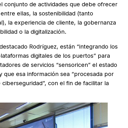
el conjunto de actividades que debe ofrecer
ntre ellas, la sostenibilidad (tanto
, la experiencia de cliente, la gobernanza
ilidad o la digitalización.
 destacado Rodríguez, están “integrando los
lataformas digitales de los puertos” para
stadores de servicios “sensoricen” el estado
a y que esa información sea “procesada por
e ciberseguridad”, con el fin de facilitar la