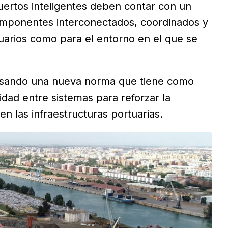
ertos inteligentes deben contar con un
omponentes interconectados, coordinados y
suarios como para el entorno en el que se
ulsando una nueva norma que tiene como
ilidad entre sistemas para reforzar la
 en las infraestructuras portuarias.