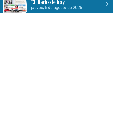
El diario de hoy
jueves, 6 de agosto de 2026