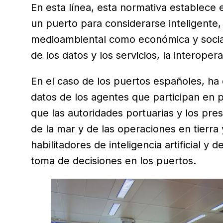
En esta línea, esta normativa establece 
un puerto para considerarse inteligente, e
medioambiental como económica y social)
de los datos y los servicios, la interoperab
En el caso de los puertos españoles, ha
datos de los agentes que participan en p
que las autoridades portuarias y los pre
de la mar y de las operaciones en tierr
habilitadores de inteligencia artificial y d
toma de decisiones en los puertos.