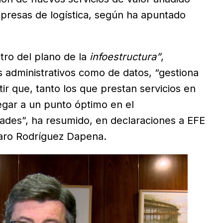
mpresas de logística, según ha apuntado
tro del plano de la
infoestructura”
,
s administrativos como de datos, “gestiona
ir que, tanto los que prestan servicios en
egar a un punto óptimo en el
ades”, ha resumido, en declaraciones a EFE
varo Rodríguez Dapena.