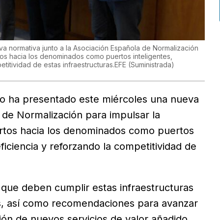
a normativa junto a la Asociación Española de Normalización
rtos hacia los denominados como puertos inteligentes,
etitividad de estas infraestructuras.EFE
(
Suministrada
)
do ha presentado este miércoles una nueva
 de Normalización para impulsar la
ertos hacia los denominados como puertos
ficiencia y reforzando la competitividad de
 que deben cumplir estas infraestructuras
es, así como recomendaciones para avanzar
ción de nuevos servicios de valor añadido