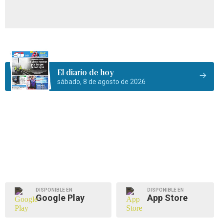
El diario de hoy
sábado, 8 de agosto de 2026
DISPONIBLE EN
DISPONIBLE EN
Google Play
App Store