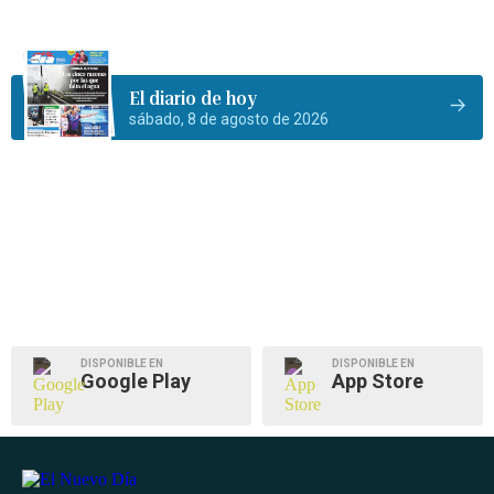
El diario de hoy
sábado, 8 de agosto de 2026
DISPONIBLE EN
DISPONIBLE EN
Google Play
App Store