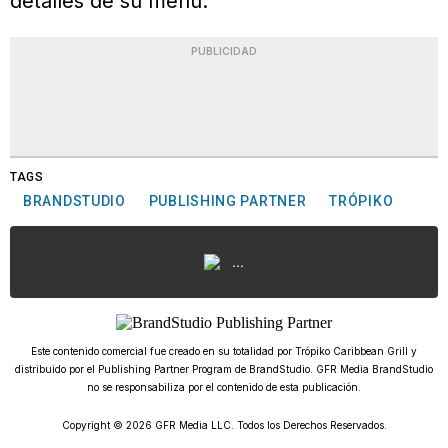
detalles de su menú.
PUBLICIDAD
TAGS
BRANDSTUDIO
PUBLISHING PARTNER
TRÓPIKO
...
Este contenido comercial fue creado en su totalidad por Trópiko Caribbean Grill y
distribuido por el Publishing Partner Program de BrandStudio. GFR Media BrandStudio
no se responsabiliza por el contenido de esta publicación.
Copyright © 2026 GFR Media LLC. Todos los Derechos Reservados.