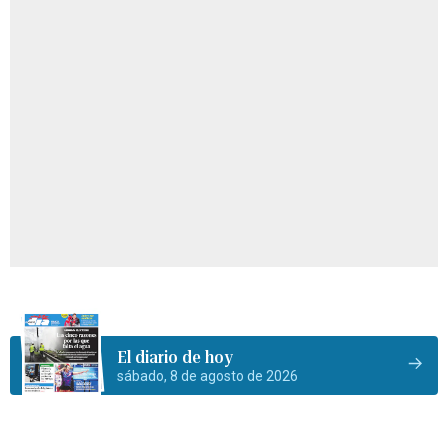
El diario de hoy
sábado, 8 de agosto de 2026