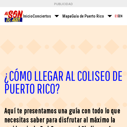
PUBLICIDAD
Inicio
Conciertos
Mapa
Guía de Puerto Rico
Ritmos 
ES
EN
¿CÓMO LLEGAR AL COLISEO DE
PUERTO RICO?
Aquí te presentamos una guía con todo lo que
necesitas saber para disfrutar al máximo la