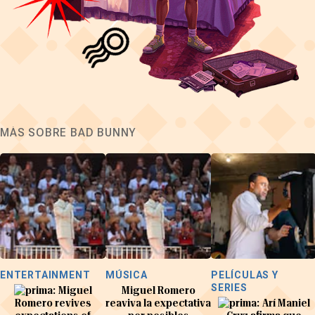
MÁS SOBRE BAD BUNNY
ENTERTAINMENT
MÚSICA
PELÍCULAS Y
SERIES
Miguel
Miguel Romero
Romero revives
reaviva la expectativa
Arí Maniel