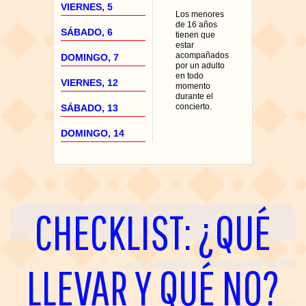
VIERNES, 5
Los menores
de 16 años
SÁBADO, 6
tienen que
estar
acompañados
DOMINGO, 7
por un adulto
en todo
VIERNES, 12
momento
durante el
concierto.
SÁBADO, 13
DOMINGO, 14
CHECKLIST: ¿QUÉ
LLEVAR Y QUÉ NO?