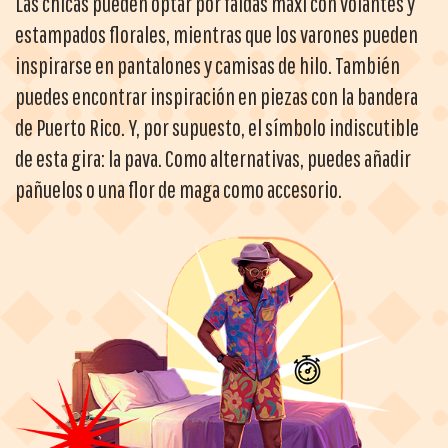
Las chicas pueden optar por faldas maxi con volantes y
estampados florales, mientras que los varones pueden
inspirarse en pantalones y camisas de hilo. También
puedes encontrar inspiración en piezas con la bandera
de Puerto Rico. Y, por supuesto, el símbolo indiscutible
de esta gira: la pava. Como alternativas, puedes añadir
pañuelos o una flor de maga como accesorio.