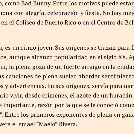
, como Bad Bunny. Entre los motivos puede estar 
ciona con alegría, celebración y fiesta. No hay m
 en el Coliseo de Puerto Rico o en el Centro de Bel
a, es un ritmo joven. Sus orígenes se trazan para f
ce, aunque alcanzó popularidad en el siglo XX. A
ur, la plena goza de un fuerte arraigo en la ciud
as canciones de plena suelen abordar sentimient
os y advertencias. En sus orígenes, servía para na
rio vivir, desde crímenes, el azote de un huracán o
e importante, razón por la que se le conoció como
”. Entre los primeros exponentes de plena en gan
era e Ismael “Maelo” Rivera.