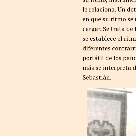
le relaciona. Un de
en que su ritmo se 
cargar. Se trata de
se establece el rit
diferentes contrarr
portátil de los pan
más se interpreta 
Sebastián.