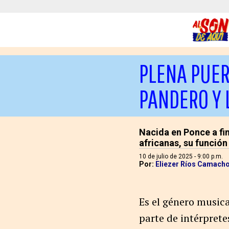
PLENA PUER
PANDERO Y 
Nacida en Ponce a fin
africanas, su función
10 de julio de 2025 - 9:00 p.m.
Por:
Eliezer Ríos Camach
Es el género music
parte de intérpret