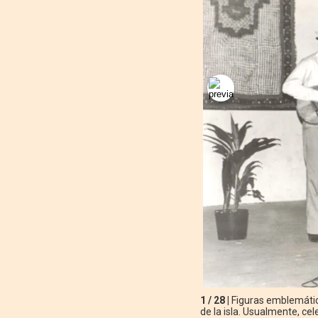
1 / 28 |
Figuras emblemátic
de la isla. Usualmente, ce