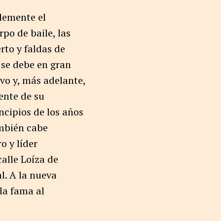
lemente el
po de baile, las
rto y faldas de
 se debe en gran
ivo y, más adelante,
rente de su
ncipios de los años
ambién cabe
o y líder
alle Loíza de
l. A la nueva
la fama al