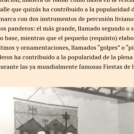
talle que quizás ha contribuido a la popularidad d
marca con dos instrumentos de percusión livianos
 los panderos: el más grande, llamado segundo o s
mo base, mientras que el pequeño (requinto) elabo
itmos y ornamentaciones, llamados “golpes” o “pi
deros ha contribuido a la popularidad de la plen
durante las ya mundialmente famosas Fiestas de l