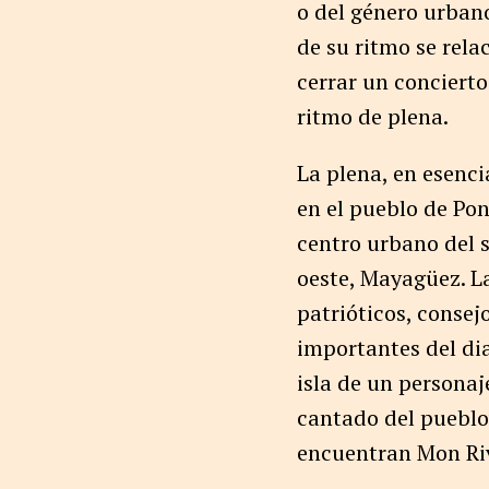
o del género urbano
de su ritmo se rela
cerrar un concierto
ritmo de plena.
La plena, en esenci
en el pueblo de Pon
centro urbano del s
oeste, Mayagüez. L
patrióticos, consej
importantes del dia
isla de un personaj
cantado del pueblo
encuentran Mon Riv