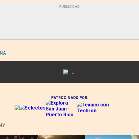
PUBLICIDAD
ENA
...
PATROCINADO POR:
NY