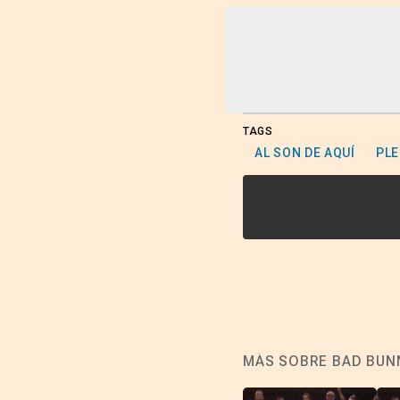
TAGS
AL SON DE AQUÍ
PL
MÁS SOBRE BAD BUN