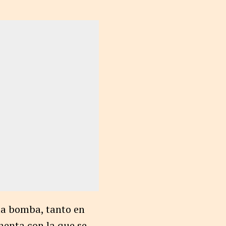
 la bomba, tanto en
menta con la que se