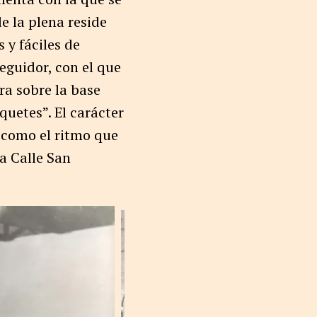
e la plena reside
 y fáciles de
eguidor, con el que
ra sobre la base
quetes”. El carácter
a como el ritmo que
a Calle San