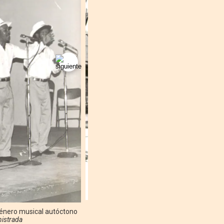
género musical autóctono
nistrada