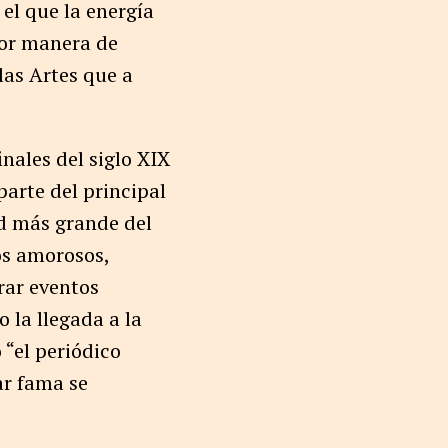
el que la energía
ejor manera de
las Artes que a
inales del siglo XIX
parte del principal
ad más grande del
os amorosos,
rrar eventos
 la llegada a la
 “el periódico
ar fama se