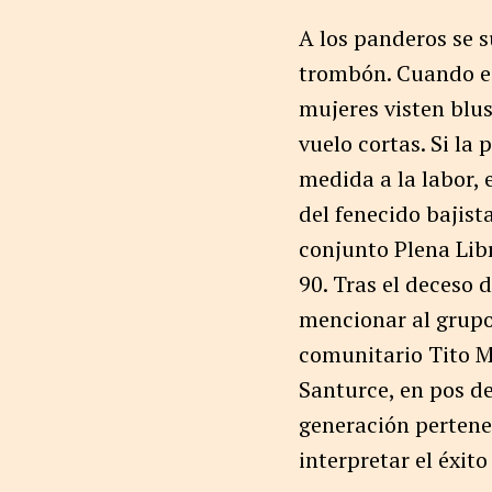
A los panderos se 
trombón. Cuando es 
mujeres visten blus
vuelo cortas. Si la
medida a la labor, 
del fenecido bajist
conjunto Plena Libr
90. Tras el deceso
mencionar al grupo 
comunitario Tito M
Santurce, en pos de
generación pertenec
interpretar el éxit