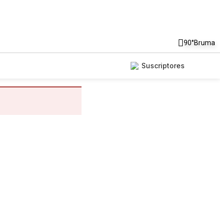
90°
Bruma
Suscriptores