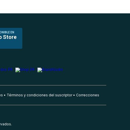
ONIBLE EN
p Store
es
Términos y condiciones del suscriptor
Correcciones
rvados.