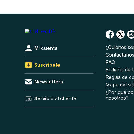
¿Quiénes s
Mi cuenta
Contáctano
FAQ
Suscríbete
El diario de
Reglas de c
Newsletters
Mapa del sit
¿Por qué co
nosotros?
Servicio al cliente