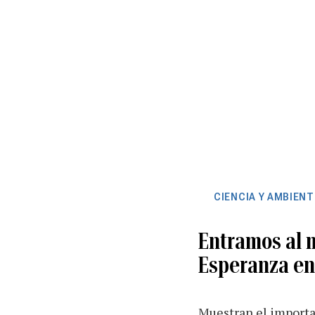
CIENCIA Y AMBIENT
Entramos al 
Esperanza en
Muestran el importan