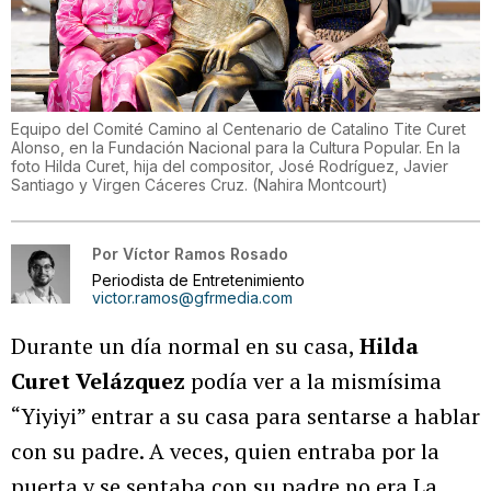
Equipo del Comité Camino al Centenario de Catalino Tite Curet
Alonso, en la Fundación Nacional para la Cultura Popular. En la
foto Hilda Curet, hija del compositor, José Rodríguez, Javier
Santiago y Virgen Cáceres Cruz.
(
Nahira Montcourt
)
Por
Víctor Ramos Rosado
Periodista de Entretenimiento
victor.ramos@gfrmedia.com
Durante un día normal en su casa,
Hilda
Curet Velázquez
podía ver a la mismísima
“Yiyiyi” entrar a su casa para sentarse a hablar
con su padre. A veces, quien entraba por la
puerta y se sentaba con su padre no era La