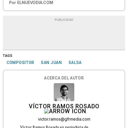
Por
ELNUEVODIA.COM
PUBLICIDAD
TAGS
COMPOSITOR
SAN JUAN
SALSA
ACERCA DEL AUTOR
VÍCTOR RAMOS ROSADO
victor.ramos@gfrmedia.com
Víctor Ramos Rosado es periodista de