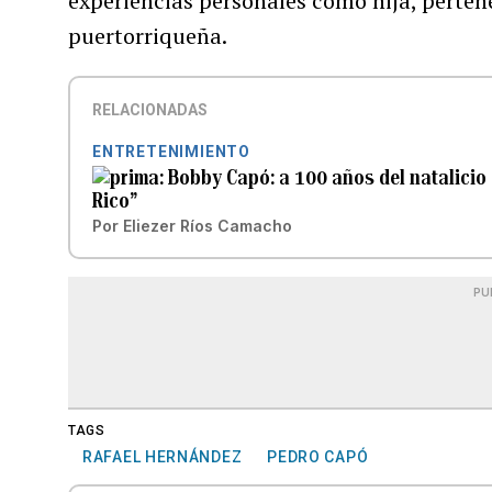
experiencias personales como hija, pertene
puertorriqueña.
RELACIONADAS
ENTRETENIMIENTO
Bobby Capó: a 100 años del natalicio 
Rico”
Por
Eliezer Ríos Camacho
PU
TAGS
RAFAEL HERNÁNDEZ
PEDRO CAPÓ