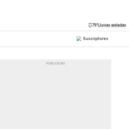
79°
Lluvias aisladas
Suscriptores
PUBLICIDAD