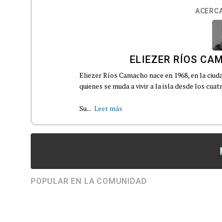
ACERCA
ELIEZER RÍOS C
Eliezer Ríos Camacho nace en 1968, en la ciud
quienes se muda a vivir a la isla desde los cuat
Su...
Leer más
POPULAR EN LA COMUNIDAD