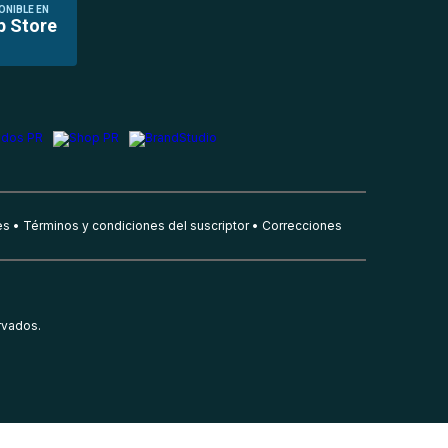
ONIBLE EN
p Store
es
Términos y condiciones del suscriptor
Correcciones
rvados.