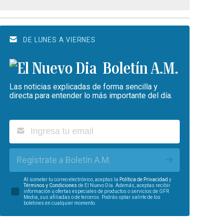
DE LUNES A VIERNES
Boletín A.M.
Las noticias explicadas de forma sencilla y
directa para entender lo más importante del día.
Regístrate a Boletín A.M.
Al someter tu correo electrónico, aceptas la
Política de Privacidad
y
Términos y Condiciones
de El Nuevo Día. Además, aceptas recibir
información u ofertas especiales de productos o servicios de GFR
Media, sus afiliadas o de terceros. Podrás optar salirte de los
boletines en cualquier momento.