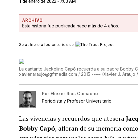
1 de enero de 2022 - 7:00 AM
ARCHIVO
Esta historia fue publicada hace más de 4 años.
Se adhiere a los criterios de
La cantante Jackeline Capó recuerda a su padre Bobby C
xavier.araujo@gfrmedia.com / 2015 -----
(
Xavier J. Araujo 
Por
Eliezer Ríos Camacho
Periodista y Profesor Universitario
Las vivencias y recuerdos que atesora
Jac
Bobby Capó
, afloran de su memoria como