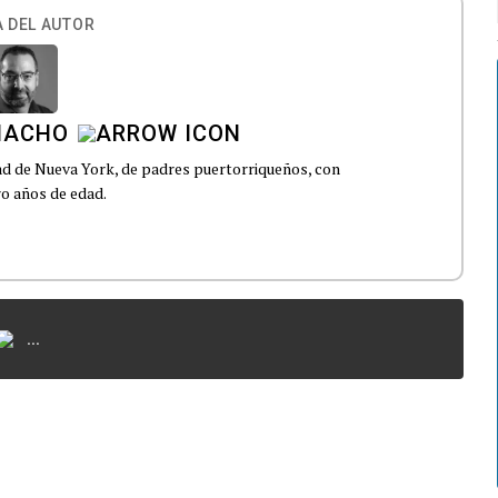
 DEL AUTOR
AMACHO
ad de Nueva York, de padres puertorriqueños, con
ro años de edad.
...