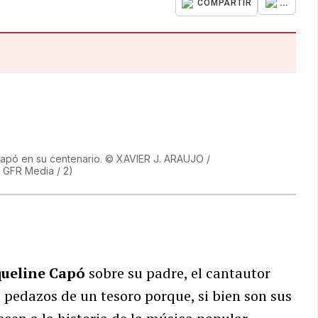
...
COMPARTIR
apó en su centenario. © XAVIER J. ARAUJO /
/ GFR Media / 2
)
queline Capó
sobre su padre, el cantautor
 pedazos de un tesoro porque, si bien son sus