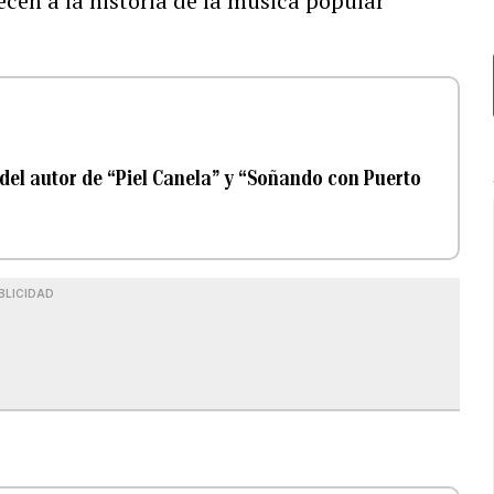
cen a la historia de la música popular
del autor de “Piel Canela” y “Soñando con Puerto
BLICIDAD