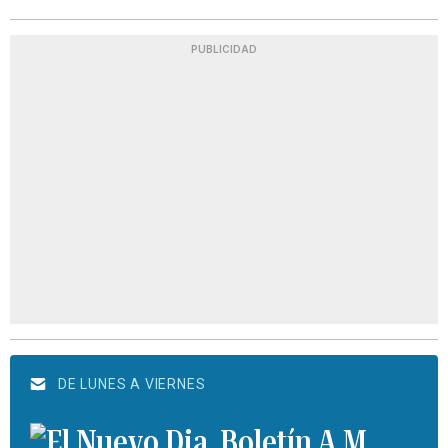
PUBLICIDAD
DE LUNES A VIERNES
Boletín A.M.