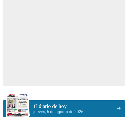
El diario de hoy
jueves, 6 de agosto de 2026