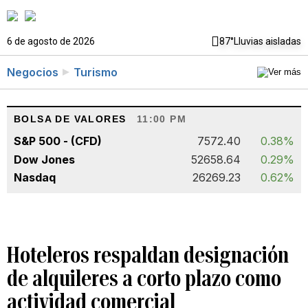
6 de agosto de 2026
87°
Lluvias aisladas
Negocios
Turismo
BOLSA DE VALORES
11:00 PM
S&P 500 - (CFD)
7572.40
0.38%
Dow Jones
52658.64
0.29%
Nasdaq
26269.23
0.62%
Hoteleros respaldan designación
de alquileres a corto plazo como
actividad comercial