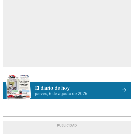
El diario de hoy
jueves, 6 de agosto de 2026
PUBLICIDAD