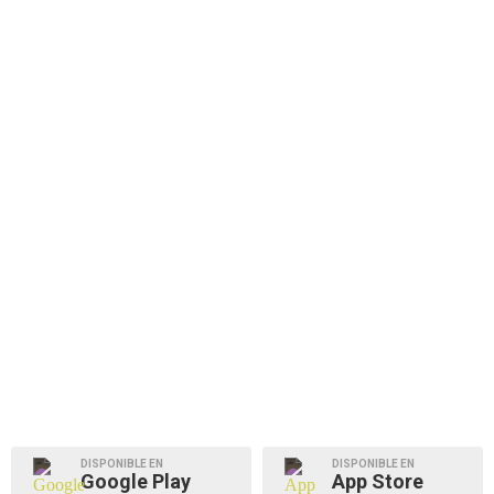
DISPONIBLE EN
DISPONIBLE EN
Google Play
App Store