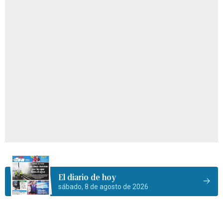
El diario de hoy
sábado, 8 de agosto de 2026