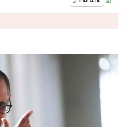
...
COMPARTIR