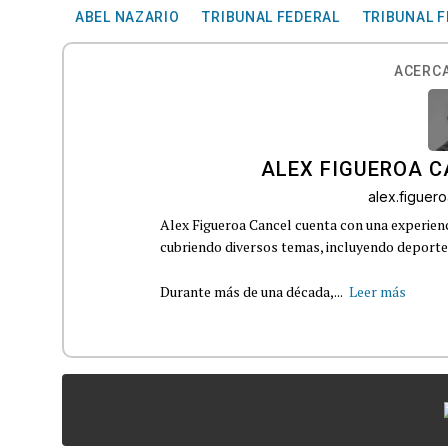
ABEL NAZARIO
TRIBUNAL FEDERAL
TRIBUNAL F
ACERCA
ALEX FIGUEROA 
alex.figue
Alex Figueroa Cancel cuenta con una experienc
cubriendo diversos temas, incluyendo deportes,
Durante más de una década,...
Leer más