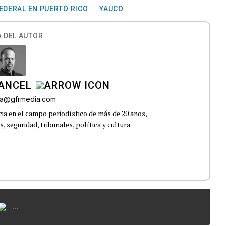
EDERAL EN PUERTO RICO
YAUCO
 DEL AUTOR
CANCEL
roa@gfrmedia.com
ia en el campo periodístico de más de 20 años,
 seguridad, tribunales, política y cultura.
...