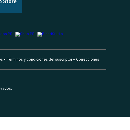
p Store
es
Términos y condiciones del suscriptor
Correcciones
rvados.