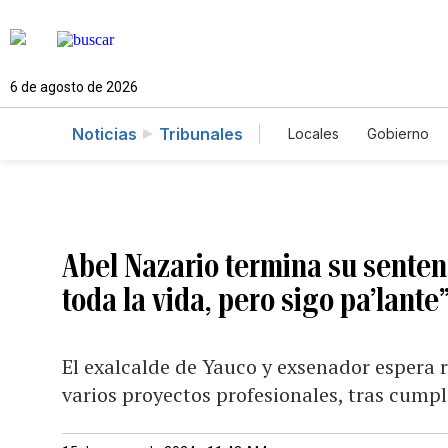
6 de agosto de 2026
Noticias
Tribunales
Locales
Gobierno
Caso Gabriela Nico
Abel Nazario termina su sentenc
toda la vida, pero sigo pa’lante
El exalcalde de Yauco y exsenador espera
varios proyectos profesionales, tras cumpl