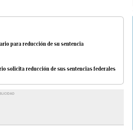
zario para reducción de su sentencia
rio solicita reducción de sus sentencias federales
BLICIDAD