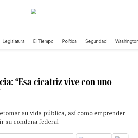
Legislatura
El Tiempo
Política
Seguridad
Washington
le
ia: “Esa cicatriz vive con uno
”
 retomar su vida pública, así como emprender
ir su condena federal