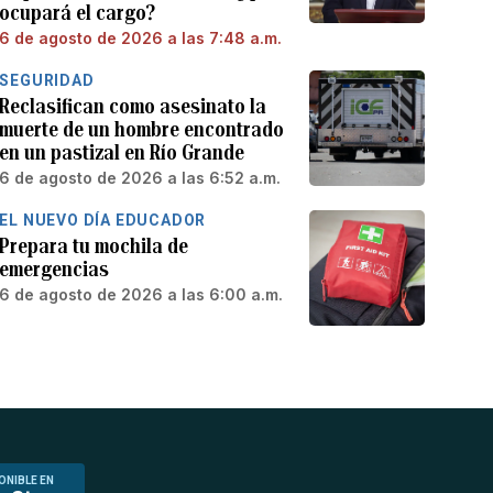
ocupará el cargo?
6 de agosto de 2026 a las 7:48 a.m.
SEGURIDAD
Reclasifican como asesinato la
muerte de un hombre encontrado
en un pastizal en Río Grande
6 de agosto de 2026 a las 6:52 a.m.
EL NUEVO DÍA EDUCADOR
Prepara tu mochila de
emergencias
6 de agosto de 2026 a las 6:00 a.m.
ONIBLE EN