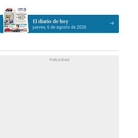
El diario de hoy
jueves, 6 de agosto de 2026
PUBLICIDAD