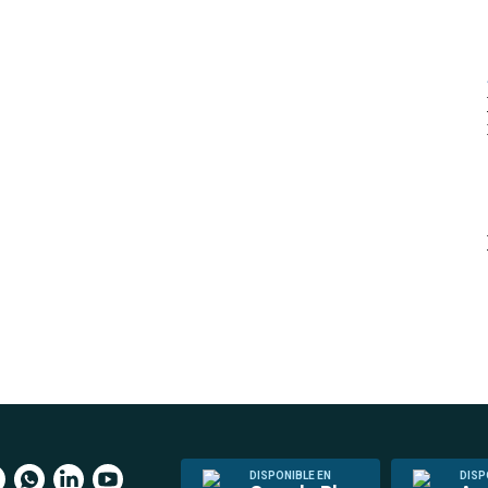
DISPONIBLE EN
DISP