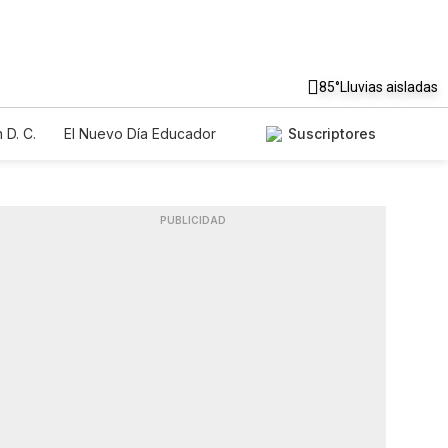
85°
Lluvias aisladas
 D. C.
El Nuevo Día Educador
Suscriptores
PUBLICIDAD