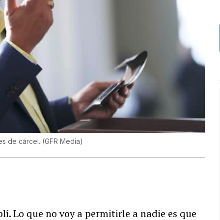
es de cárcel. (GFR Media)
í. Lo que no voy a permitirle a nadie es que