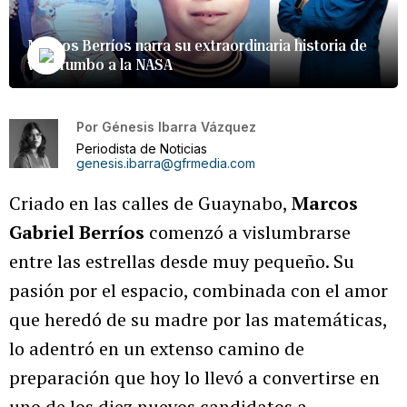
Marcos Berríos narra su extraordinaria historia de
vida rumbo a la NASA
Por
Génesis Ibarra Vázquez
Periodista de Noticias
genesis.ibarra@gfrmedia.com
Criado en las calles de Guaynabo,
Marcos
Gabriel Berríos
comenzó a vislumbrarse
entre las estrellas desde muy pequeño. Su
pasión por el espacio, combinada con el amor
que heredó de su madre por las matemáticas,
lo adentró en un extenso camino de
preparación que hoy lo llevó a convertirse en
uno de los diez nuevos candidatos a