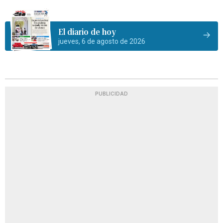
El diario de hoy
jueves, 6 de agosto de 2026
PUBLICIDAD