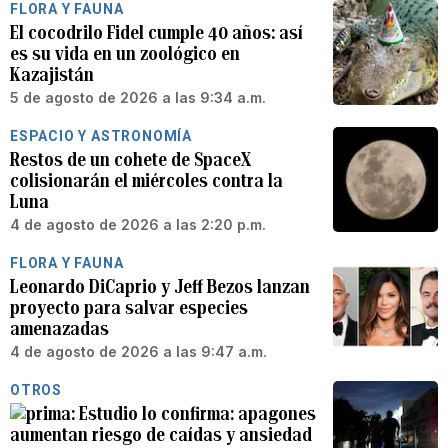
FLORA Y FAUNA
El cocodrilo Fidel cumple 40 años: así
es su vida en un zoológico en
Kazajistán
5 de agosto de 2026 a las 9:34 a.m.
ESPACIO Y ASTRONOMÍA
Restos de un cohete de SpaceX
colisionarán el miércoles contra la
Luna
4 de agosto de 2026 a las 2:20 p.m.
FLORA Y FAUNA
Leonardo DiCaprio y Jeff Bezos lanzan
proyecto para salvar especies
amenazadas
4 de agosto de 2026 a las 9:47 a.m.
OTROS
Estudio lo confirma: apagones
aumentan riesgo de caídas y ansiedad