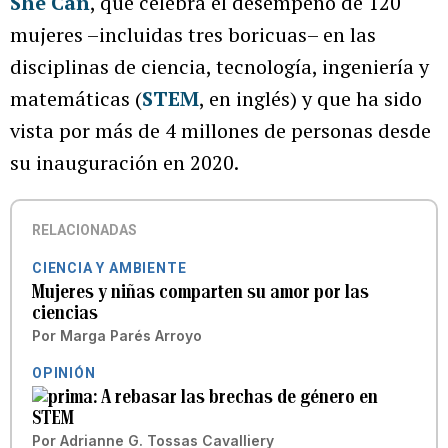
She Can
, que celebra el desempeño de 120
mujeres –incluidas tres boricuas– en las
disciplinas de ciencia, tecnología, ingeniería y
matemáticas (
STEM
, en inglés) y que ha sido
vista por más de 4 millones de personas desde
su inauguración en 2020.
RELACIONADAS
CIENCIA Y AMBIENTE
Mujeres y niñas comparten su amor por las
ciencias
Por
Marga Parés Arroyo
OPINIÓN
A rebasar las brechas de género en
STEM
Por
Adrianne G. Tossas Cavalliery