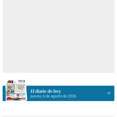
El diario de hoy
jueves, 6 de agosto de 2026