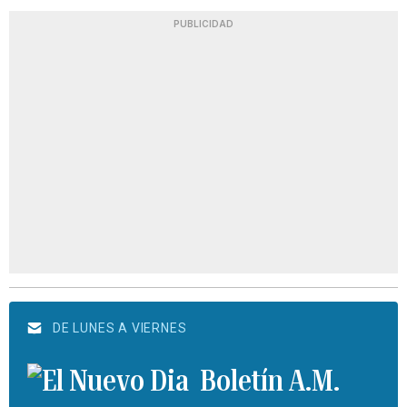
PUBLICIDAD
DE LUNES A VIERNES
Boletín A.M.