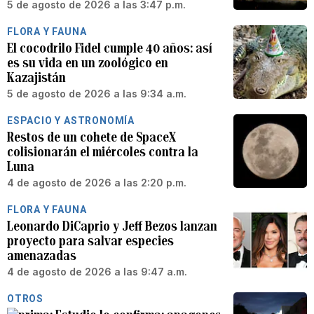
5 de agosto de 2026 a las 3:47 p.m.
FLORA Y FAUNA
El cocodrilo Fidel cumple 40 años: así
es su vida en un zoológico en
Kazajistán
5 de agosto de 2026 a las 9:34 a.m.
ESPACIO Y ASTRONOMÍA
Restos de un cohete de SpaceX
colisionarán el miércoles contra la
Luna
4 de agosto de 2026 a las 2:20 p.m.
FLORA Y FAUNA
Leonardo DiCaprio y Jeff Bezos lanzan
proyecto para salvar especies
amenazadas
4 de agosto de 2026 a las 9:47 a.m.
OTROS