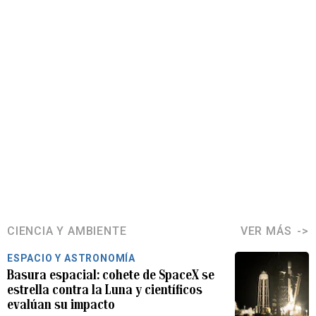
CIENCIA Y AMBIENTE
VER MÁS
ESPACIO Y ASTRONOMÍA
Basura espacial: cohete de SpaceX se
estrella contra la Luna y científicos
evalúan su impacto