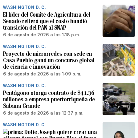
WASHINGTON D. C.
El líder del Comité de Agricultura del
Senado reiteró que el costo hundió
transición del PAN al SNAP
6 de agosto de 2026 a las 1:18 p.m.
WASHINGTON D. C.
Proyecto de microrredes con sede en
Casa Pueblo ganó un concurso global
de ciencia e innovación
6 de agosto de 2026 a las 1:09 p.m.
WASHINGTON D. C.
Pentágono otorga contrato de $41.36
millones a empresa puertorriqueña de
Sabana Grande
6 de agosto de 2026 a las 12:37 p.m.
WASHINGTON D. C.
Dotie Joseph quiere crear una