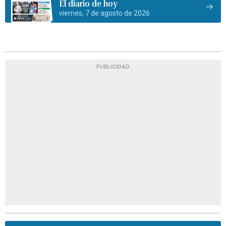
El diario de hoy
viernes, 7 de agosto de 2026
PUBLICIDAD