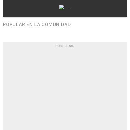
...
POPULAR EN LA COMUNIDAD
PUBLICIDAD