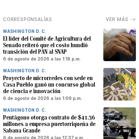
CORRESPONSALÍAS
VER MÁS
WASHINGTON D. C.
El líder del Comité de Agricultura del
Senado reiteró que el costo hundió
transición del PAN al SNAP
6 de agosto de 2026 a las 1:18 p.m.
WASHINGTON D. C.
Proyecto de microrredes con sede en
Casa Pueblo ganó un concurso global
de ciencia e innovación
6 de agosto de 2026 a las 1:09 p.m.
WASHINGTON D. C.
Pentágono otorga contrato de $41.36
millones a empresa puertorriqueña de
Sabana Grande
6 de agosto de 2026 a las 12:37 p.m.