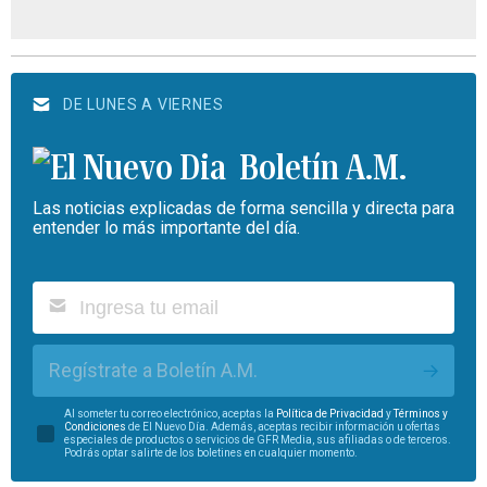
DE LUNES A VIERNES
Boletín A.M.
Las noticias explicadas de forma sencilla y directa para
entender lo más importante del día.
Regístrate a Boletín A.M.
Al someter tu correo electrónico, aceptas la
Política de Privacidad
y
Términos y
Condiciones
de El Nuevo Día. Además, aceptas recibir información u ofertas
especiales de productos o servicios de GFR Media, sus afiliadas o de terceros.
Podrás optar salirte de los boletines en cualquier momento.