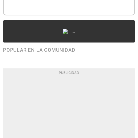
...
POPULAR EN LA COMUNIDAD
PUBLICIDAD