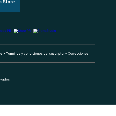
p Store
es
Términos y condiciones del suscriptor
Correcciones
rvados.