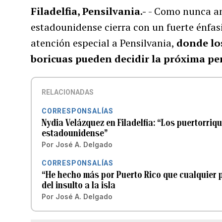
Filadelfia, Pensilvania.-
- Como nunca ant
estadounidense cierra con un fuerte énfasi
atención especial a Pensilvania,
donde los
boricuas pueden decidir la próxima pe
RELACIONADAS
CORRESPONSALÍAS
Nydia Velázquez en Filadelfia: “Los puertorri
estadounidense”
Por
José A. Delgado
CORRESPONSALÍAS
“He hecho más por Puerto Rico que cualquier p
del insulto a la isla
Por
José A. Delgado