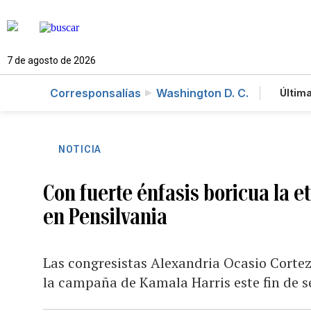
7 de agosto de 2026
Corresponsalías
Washington D. C.
Última
Es
Te
Ne
NOTICIA
Con fuerte énfasis boricua la e
en Pensilvania
Las congresistas Alexandria Ocasio Corte
la campaña de Kamala Harris este fin de