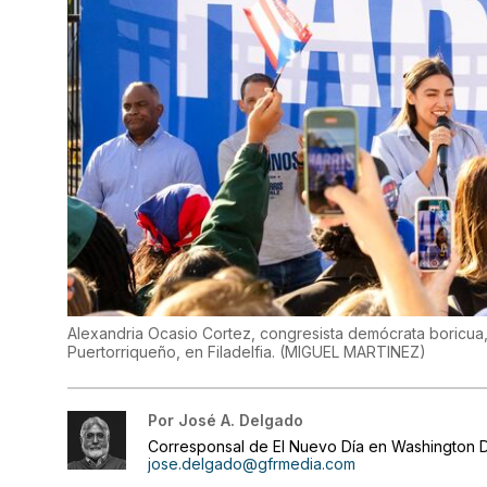
Alexandria Ocasio Cortez, congresista demócrata boricua, 
Puertorriqueño, en Filadelfia.
(
MIGUEL MARTINEZ
)
Por
José A. Delgado
Corresponsal de El Nuevo Día en Washington D
jose.delgado@gfrmedia.com