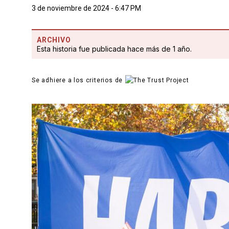
3 de noviembre de 2024 - 6:47 PM
ARCHIVO
Esta historia fue publicada hace más de 1 año.
Se adhiere a los criterios de