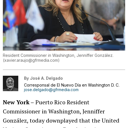
Resident Commissioner in Washington, Jenniffer González.
(
xavier.araujo@gfrmedia.com
)
By
José A. Delgado
Corresponsal de El Nuevo Día en Washington D. C.
jose.delgado@gfrmedia.com
New York –
Puerto Rico Resident
Commissioner in Washington, Jenniffer
González, today downplayed that the United