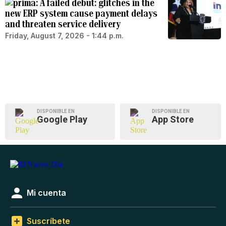
A failed debut: glitches in the
new ERP system cause payment delays
and threaten service delivery
Friday, August 7, 2026 - 1:44 p.m.
DISPONIBLE EN
DISPONIBLE EN
Google Play
App Store
Mi cuenta
Suscríbete