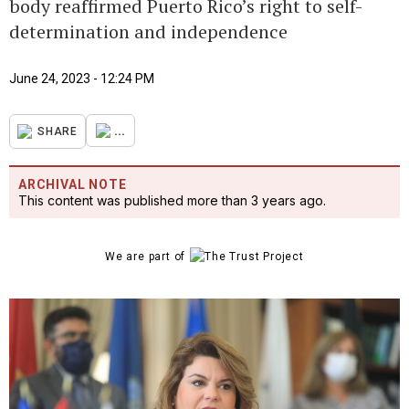
body reaffirmed Puerto Rico’s right to self-
determination and independence
June 24, 2023 - 12:24 PM
...
SHARE
ARCHIVAL NOTE
This content was published more than 3 years ago.
We are part of