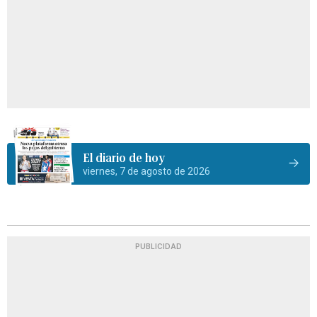
El diario de hoy
viernes, 7 de agosto de 2026
PUBLICIDAD