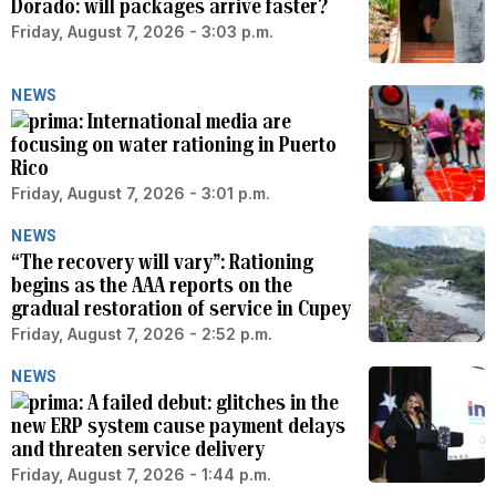
Dorado: will packages arrive faster?
Friday, August 7, 2026 - 3:03 p.m.
NEWS
International media are
focusing on water rationing in Puerto
Rico
Friday, August 7, 2026 - 3:01 p.m.
NEWS
“The recovery will vary”: Rationing
begins as the AAA reports on the
gradual restoration of service in Cupey
Friday, August 7, 2026 - 2:52 p.m.
NEWS
A failed debut: glitches in the
new ERP system cause payment delays
and threaten service delivery
Friday, August 7, 2026 - 1:44 p.m.