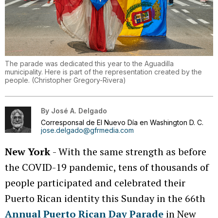
The parade was dedicated this year to the Aguadilla
municipality. Here is part of the representation created by the
people.
(
Christopher Gregory-Rivera
)
By
José A. Delgado
Corresponsal de El Nuevo Día en Washington D. C.
jose.delgado@gfrmedia.com
New York
- With the same strength as before
the COVID-19 pandemic, tens of thousands of
people participated and celebrated their
Puerto Rican identity this Sunday in the 66th
Annual Puerto Rican Day Parade
in New