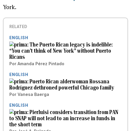
York.
RELATED
ENGLISH
The Puerto Rican legacy is indelible:
“You can’t think of New York” without Puerto
Ricans
Por
Amanda Pérez Pintado
ENGLISH
Puerto Rican alderwoman Rossana
Rodríguez dethroned powerful Chicago family
Por
Vanesa Baerga
ENGLISH
Pierluisi considers transition from PAN
to SNAP will not lead to an increase in funds in
the short term