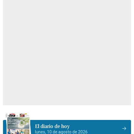
El diario de hoy
lunes, 10 de agosto de 2026