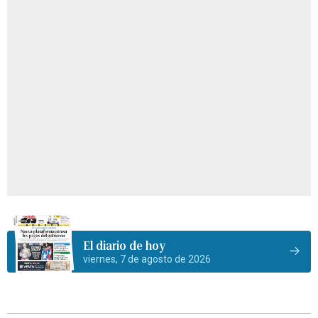
El diario de hoy
viernes, 7 de agosto de 2026