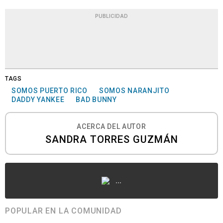
PUBLICIDAD
TAGS
SOMOS PUERTO RICO
SOMOS NARANJITO
DADDY YANKEE
BAD BUNNY
ACERCA DEL AUTOR
SANDRA TORRES GUZMÁN
...
POPULAR EN LA COMUNIDAD