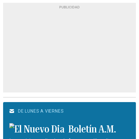
PUBLICIDAD
DE LUNES A VIERNES
Boletín A.M.