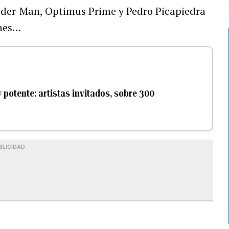
ider-Man, Optimus Prime y Pedro Picapiedra
ones…
 potente: artistas invitados, sobre 300
BLICIDAD