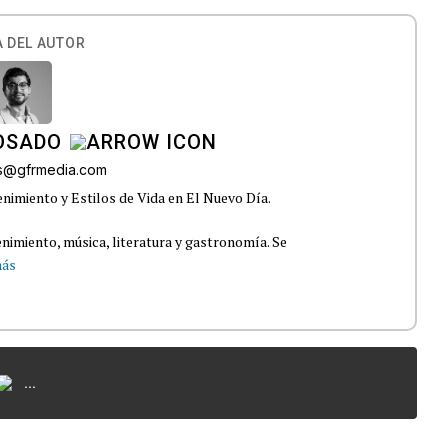
 DEL AUTOR
OSADO
os@gfrmedia.com
nimiento y Estilos de Vida en El Nuevo Día.
nimiento, música, literatura y gastronomía. Se
más
...