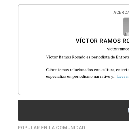
ACERCA
VÍCTOR RAMOS R
victor.ram
Víctor Ramos Rosado es periodista de Entrete
Cubre temas relacionados con cultura, entrete
especializa en periodismo narrativo y...
Leer 
POPULAR EN LA COMUNIDAD