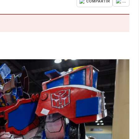
...
COMPARTIR