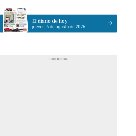
El diario de hoy
jueves, 6 de agosto de 2026
PUBLICIDAD