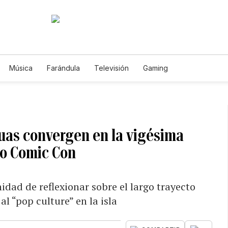
Música
Farándula
Televisión
Gaming
uas convergen en la vigésima
co Comic Con
idad de reflexionar sobre el largo trayecto
l “pop culture” en la isla