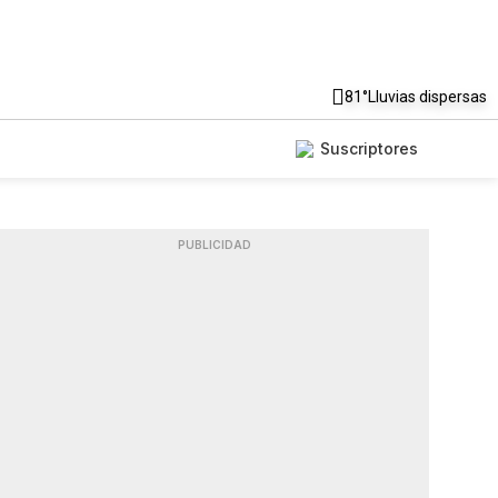
81°
Lluvias dispersas
Suscriptores
PUBLICIDAD