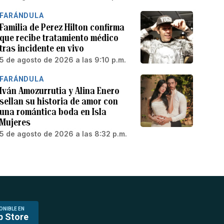
FARÁNDULA
Familia de Perez Hilton confirma
que recibe tratamiento médico
tras incidente en vivo
5 de agosto de 2026 a las 9:10 p.m.
FARÁNDULA
Iván Amozurrutia y Alina Enero
sellan su historia de amor con
una romántica boda en Isla
Mujeres
5 de agosto de 2026 a las 8:32 p.m.
ONIBLE EN
p Store