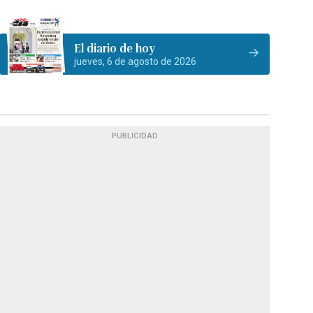
El diario de hoy
jueves, 6 de agosto de 2026
PUBLICIDAD