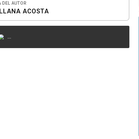
 DEL AUTOR
ULLANA ACOSTA
...