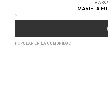
ACERCA
MARIELA F
POPULAR EN LA COMUNIDAD