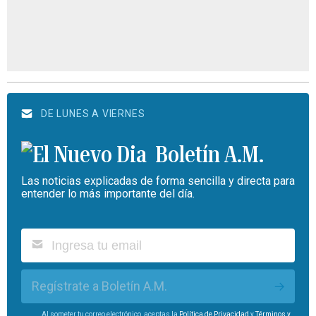
DE LUNES A VIERNES
Boletín A.M.
Las noticias explicadas de forma sencilla y directa para
entender lo más importante del día.
Regístrate a Boletín A.M.
Al someter tu correo electrónico, aceptas la
Política de Privacidad
y
Términos y