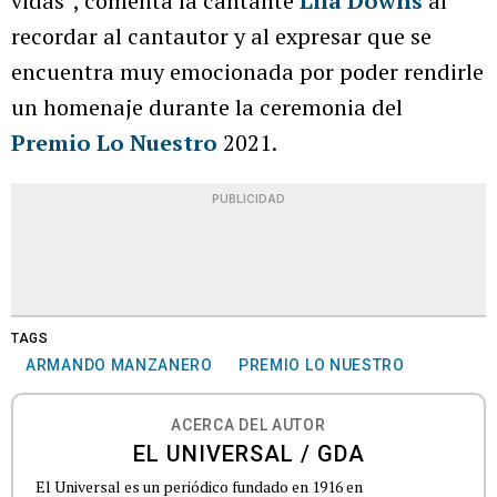
vidas”, comenta la cantante
Lila Downs
al
recordar al cantautor y al expresar que se
encuentra muy emocionada por poder rendirle
un homenaje durante la ceremonia del
Premio Lo Nuestro
2021.
PUBLICIDAD
TAGS
ARMANDO MANZANERO
PREMIO LO NUESTRO
ACERCA DEL AUTOR
EL UNIVERSAL / GDA
El Universal es un periódico fundado en 1916 en