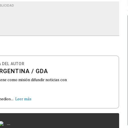
BLICIDAD
 DEL AUTOR
RGENTINA / GDA
iene como misión difundir noticias con
edios...
Leer más
...