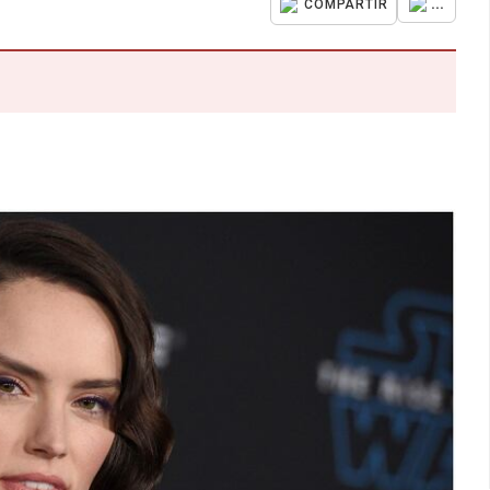
...
COMPARTIR