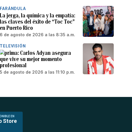
FARÁNDULA
La jerga, la química y la empatía:
las claves del éxito de “Toc Toc”
en Puerto Rico
6 de agosto de 2026 a las 8:35 a.m.
TELEVISIÓN
Carlos Adyan asegura
que vive su mejor momento
profesional
5 de agosto de 2026 a las 11:10 p.m.
ONIBLE EN
p Store