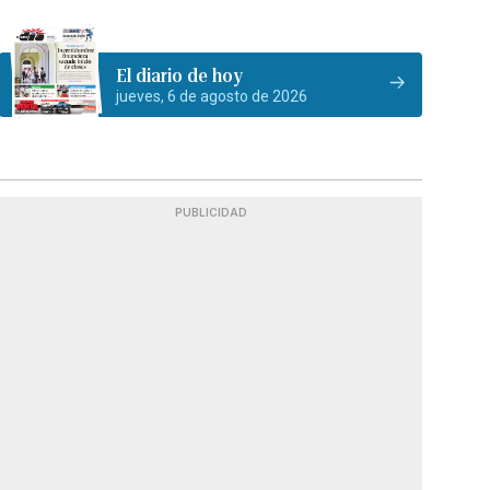
El diario de hoy
jueves, 6 de agosto de 2026
PUBLICIDAD