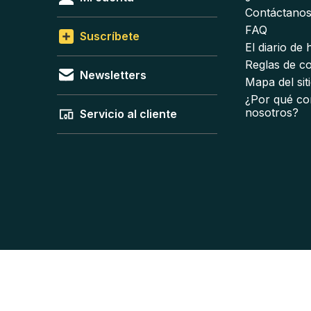
Contáctano
FAQ
Suscríbete
El diario de
Reglas de c
Newsletters
Mapa del sit
¿Por qué co
nosotros?
Servicio al cliente