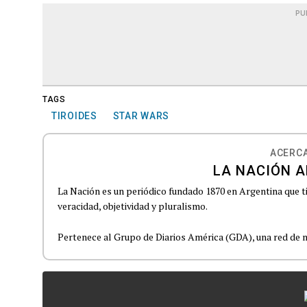
PU
TAGS
TIROIDES
STAR WARS
ACERCA
LA NACIÓN A
La Nación es un periódico fundado 1870 en Argentina que t
veracidad, objetividad y pluralismo.
Pertenece al Grupo de Diarios América (GDA), una red de m