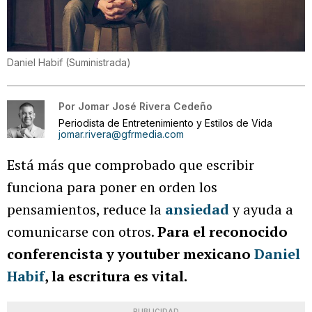
Daniel Habif
(
Suministrada
)
Por
Jomar José Rivera Cedeño
Periodista de Entretenimiento y Estilos de Vida
jomar.rivera@gfrmedia.com
Está más que comprobado que escribir
funciona para poner en orden los
pensamientos, reduce la
ansiedad
y ayuda a
comunicarse con otros.
Para el reconocido
conferencista y youtuber mexicano
Daniel
Habif
, la escritura es vital.
PUBLICIDAD