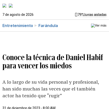
7 de agosto de 2026
79°
Lluvias aisladas
Entretenimiento
Farándula
Conoce la técnica de Daniel Habif
para vencer los miedos
A lo largo de su vida personal y profesional,
han sido muchas las veces que el también
actor ha tenido que “rugir”
31 de diciembre de 2023 - 8:00 AM