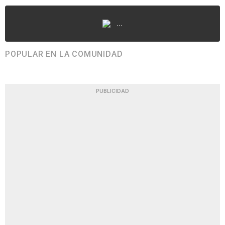
...
POPULAR EN LA COMUNIDAD
PUBLICIDAD