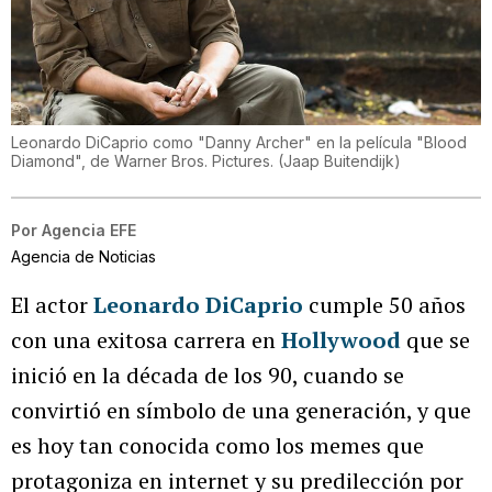
Leonardo DiCaprio como "Danny Archer" en la película "Blood
Diamond", de Warner Bros. Pictures.
(
Jaap Buitendijk
)
Por
Agencia EFE
Agencia de Noticias
El actor
Leonardo DiCaprio
cumple 50 años
con una exitosa carrera en
Hollywood
que se
inició en la década de los 90, cuando se
convirtió en símbolo de una generación, y que
es hoy tan conocida como los memes que
protagoniza en internet y su predilección por