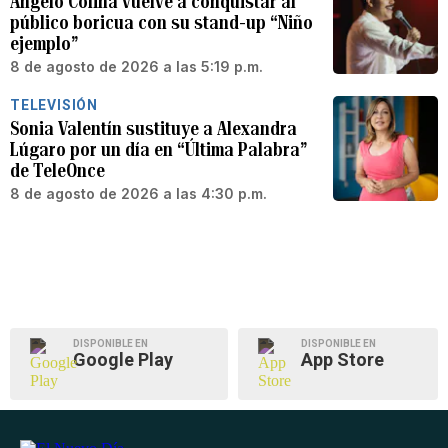
Angelo Colina vuelve a conquistar al
público boricua con su stand-up “Niño
ejemplo”
8 de agosto de 2026 a las 5:19 p.m.
TELEVISIÓN
Sonia Valentín sustituye a Alexandra
Lúgaro por un día en “Última Palabra”
de TeleOnce
8 de agosto de 2026 a las 4:30 p.m.
DISPONIBLE EN
DISPONIBLE EN
Google Play
App Store