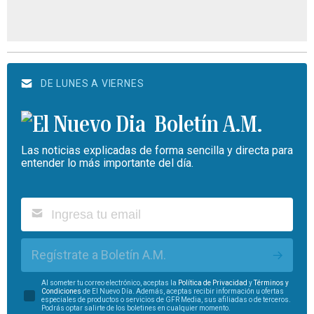
DE LUNES A VIERNES
Boletín A.M.
Las noticias explicadas de forma sencilla y directa para
entender lo más importante del día.
Regístrate a Boletín A.M.
Al someter tu correo electrónico, aceptas la
Política de Privacidad
y
Términos y
Condiciones
de El Nuevo Día. Además, aceptas recibir información u ofertas
especiales de productos o servicios de GFR Media, sus afiliadas o de terceros.
Podrás optar salirte de los boletines en cualquier momento.