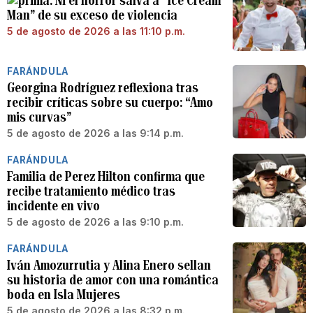
Ni el horror salva a “Ice Cream
Man” de su exceso de violencia
5 de agosto de 2026 a las 11:10 p.m.
FARÁNDULA
Georgina Rodríguez reflexiona tras
recibir críticas sobre su cuerpo: “Amo
mis curvas”
5 de agosto de 2026 a las 9:14 p.m.
FARÁNDULA
Familia de Perez Hilton confirma que
recibe tratamiento médico tras
incidente en vivo
5 de agosto de 2026 a las 9:10 p.m.
FARÁNDULA
Iván Amozurrutia y Alina Enero sellan
su historia de amor con una romántica
boda en Isla Mujeres
5 de agosto de 2026 a las 8:32 p.m.