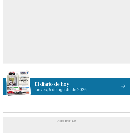
El diario de hoy
jueves, 6 de agosto de 2026
PUBLICIDAD