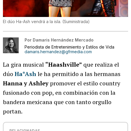
El dúo Ha-Ash vendrá a la isla.
(
Suministrada
)
Por
Damaris Hernández Mercado
Periodista de Entretenimiento y Estilos de Vida
damaris.hernandez@gfrmedia.com
La gira musical
“Haashville”
que realiza el
dúo
Ha*Ash
le ha permitido a las hermanas
Hanna y Ashley
promover el estilo country
fusionado con pop, en combinación con la
bandera mexicana que con tanto orgullo
portan.