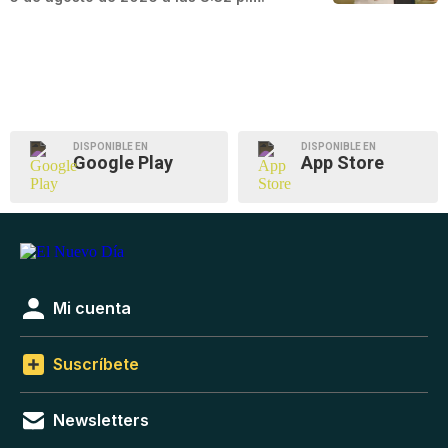
DISPONIBLE EN
DISPONIBLE EN
Google Play
App Store
Mi cuenta
Suscríbete
Newsletters