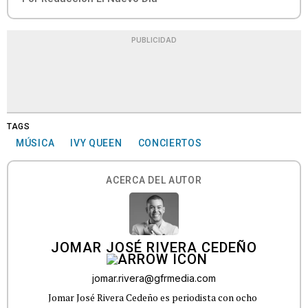
PUBLICIDAD
TAGS
MÚSICA
IVY QUEEN
CONCIERTOS
ACERCA DEL AUTOR
JOMAR JOSÉ RIVERA CEDEÑO
jomar.rivera@gfrmedia.com
Jomar José Rivera Cedeño es periodista con ocho