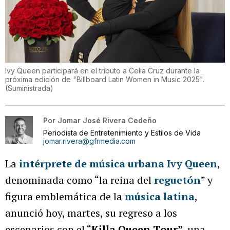
Ivy Queen participará en el tributo a Celia Cruz durante la
próxima edición de "Billboard Latin Women in Music 2025".
(
Suministrada
)
Por
Jomar José Rivera Cedeño
Periodista de Entretenimiento y Estilos de Vida
jomar.rivera@gfrmedia.com
La
intérprete de música urbana Ivy Queen
,
denominada como “la reina del
reguetón
” y
figura emblemática de la
música latina
,
anunció hoy, martes, su regreso a los
escenarios con el “
Killa Queen Tour”,
una