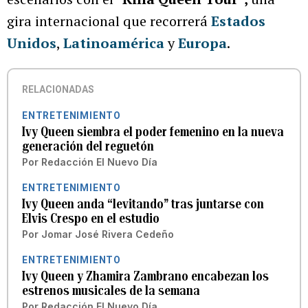
gira internacional que recorrerá
Estados
Unidos
,
Latinoamérica
y
Europa
.
RELACIONADAS
ENTRETENIMIENTO
Ivy Queen siembra el poder femenino en la nueva
generación del reguetón
Por
Redacción El Nuevo Día
ENTRETENIMIENTO
Ivy Queen anda “levitando” tras juntarse con
Elvis Crespo en el estudio
Por
Jomar José Rivera Cedeño
ENTRETENIMIENTO
Ivy Queen y Zhamira Zambrano encabezan los
estrenos musicales de la semana
Por
Redacción El Nuevo Día