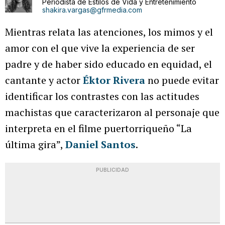
Periodista de Estilos de Vida y Entretenimiento
shakira.vargas@gfrmedia.com
Mientras relata las atenciones, los mimos y el
amor con el que vive la experiencia de ser
padre y de haber sido educado en equidad, el
cantante y actor
Éktor Rivera
no puede evitar
identificar los contrastes con las actitudes
machistas que caracterizaron al personaje que
interpreta en el filme puertorriqueño “La
última gira”,
Daniel Santos
.
PUBLICIDAD