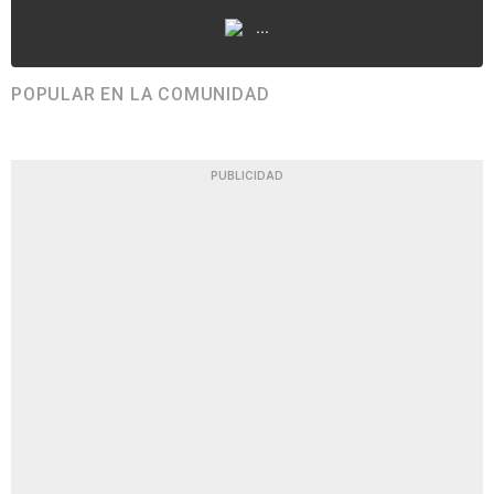
...
POPULAR EN LA COMUNIDAD
PUBLICIDAD