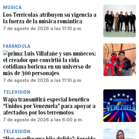
MÚSICA
Los Terrícolas atribuyen su vigencia a
la fuerza de la música romántica
7 de agosto de 2026 a las 11:10 p.m.
FARÁNDULA
Luis Villafañe y sus muñecos:
el creador que convirtió la vida
cotidiana boricua en un universo de
más de 300 personajes
7 de agosto de 2026 a las 11:10 p.m.
TELEVISIÓN
Wapa transmitirá especial benéfico
“Unidos por Venezuela” para apoyar a
afectados por los terremotos
7 de agosto de 2026 a las 6:00 p.m.
TELEVISIÓN
“Hoy escribe una hija dolida”: Soraida