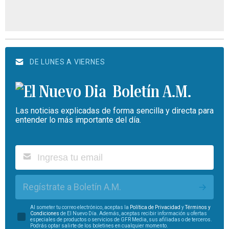
DE LUNES A VIERNES
Boletín A.M.
Las noticias explicadas de forma sencilla y directa para
entender lo más importante del día.
Regístrate a Boletín A.M.
Al someter tu correo electrónico, aceptas la
Política de Privacidad
y
Términos y
Condiciones
de El Nuevo Día. Además, aceptas recibir información u ofertas
especiales de productos o servicios de GFR Media, sus afiliadas o de terceros.
Podrás optar salirte de los boletines en cualquier momento.