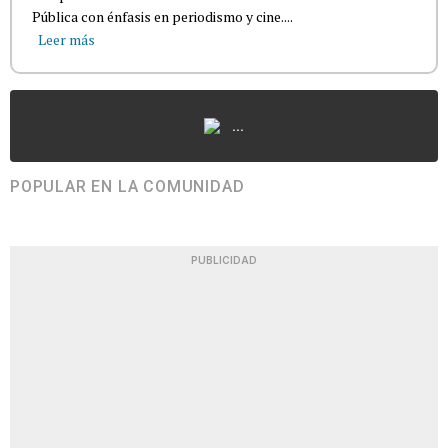
Pública con énfasis en periodismo y cine....
Leer más
...
POPULAR EN LA COMUNIDAD
PUBLICIDAD