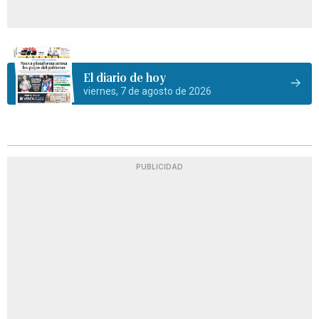
El diario de hoy
viernes, 7 de agosto de 2026
PUBLICIDAD