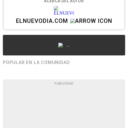
ACERCA DEL AUTOR
ELNUEVODIA.COM
...
POPULAR EN LA COMUNIDAD
PUBLICIDAD