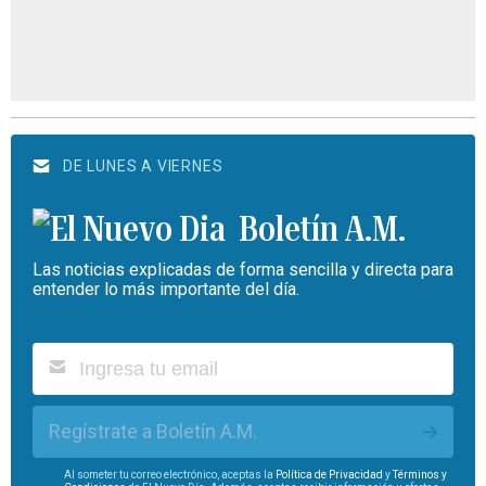
DE LUNES A VIERNES
Boletín A.M.
Las noticias explicadas de forma sencilla y directa para
entender lo más importante del día.
Regístrate a Boletín A.M.
Al someter tu correo electrónico, aceptas la
Política de Privacidad
y
Términos y