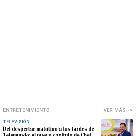
ENTRETENIMIENTO
VER MÁS
TELEVISIÓN
Del despertar matutino a las tardes de
Telemundo: el nuevo capítulo de Chef