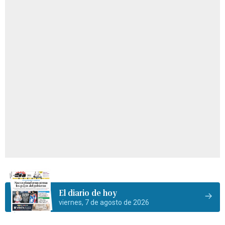
El diario de hoy
viernes, 7 de agosto de 2026