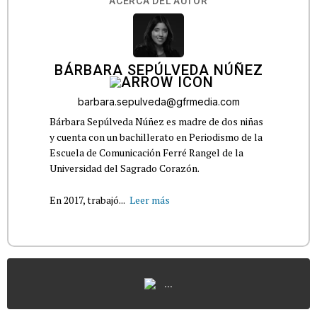
ACERCA DEL AUTOR
BÁRBARA SEPÚLVEDA NÚÑEZ
barbara.sepulveda@gfrmedia.com
Bárbara Sepúlveda Núñez es madre de dos niñas
y cuenta con un bachillerato en Periodismo de la
Escuela de Comunicación Ferré Rangel de la
Universidad del Sagrado Corazón.
En 2017, trabajó...
Leer más
...