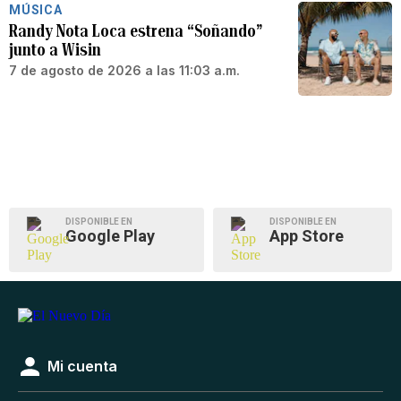
MÚSICA
Randy Nota Loca estrena “Soñando”
junto a Wisin
7 de agosto de 2026 a las 11:03 a.m.
DISPONIBLE EN
DISPONIBLE EN
Google Play
App Store
Mi cuenta