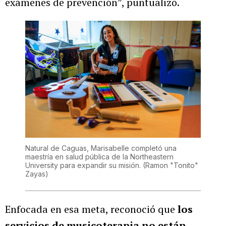
exámenes de prevención”, puntualizó.
Natural de Caguas, Marisabelle completó una
maestría en salud pública de la Northeastern
University para expandir su misión.
(Ramon "Tonito"
Zayas)
Enfocada en esa meta, reconoció que
los
servicios de musicoterapia no están