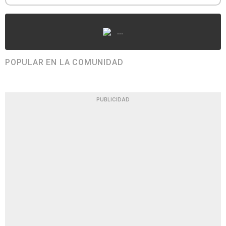
...
POPULAR EN LA COMUNIDAD
PUBLICIDAD