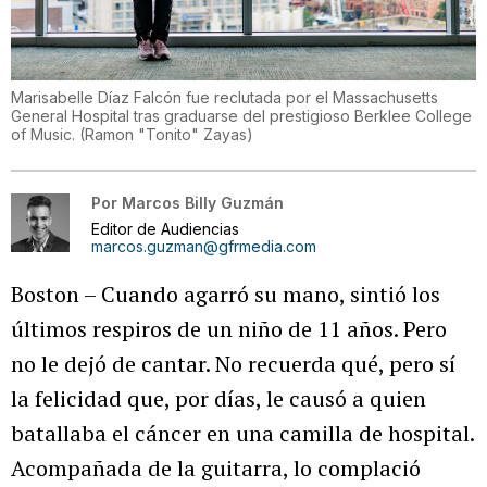
Marisabelle Díaz Falcón fue reclutada por el Massachusetts
General Hospital tras graduarse del prestigioso Berklee College
of Music.
(
Ramon "Tonito" Zayas
)
Por
Marcos Billy Guzmán
Editor de Audiencias
marcos.guzman@gfrmedia.com
Boston – Cuando agarró su mano, sintió los
últimos respiros de un niño de 11 años. Pero
no le dejó de cantar. No recuerda qué, pero sí
la felicidad que, por días, le causó a quien
batallaba el cáncer en una camilla de hospital.
Acompañada de la guitarra, lo complació